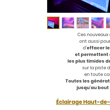
Ces nouveaux 
ont aussi pou
d'
effacer l
et permettent 
les plus timides d
sur la piste
en toute co
Toutes les généra
jusqu'au bout d
Éclairage Haut-de