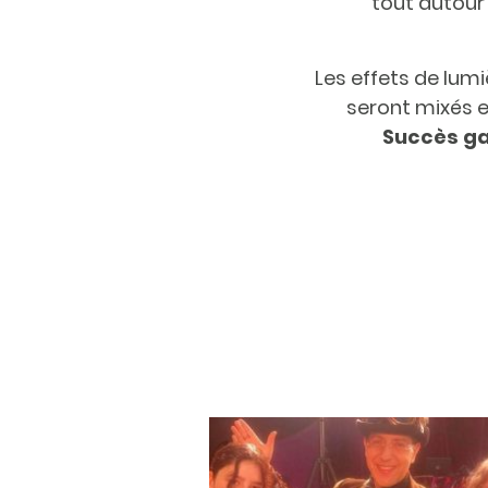
tout autour 
Les effets de lumi
seront mixés e
Succès ga