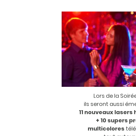
Lors de la Soir
ils seront aussi éme
11 nouveaux lasers
+ 10 supers p
multicolores
tél