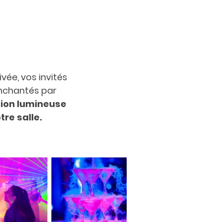
ivée, vos invités
nchantés par
ion lumineuse
tre salle.