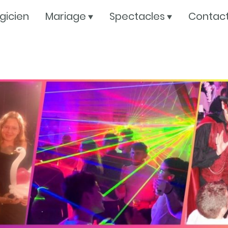
gicien
Mariage
Spectacles
Contac