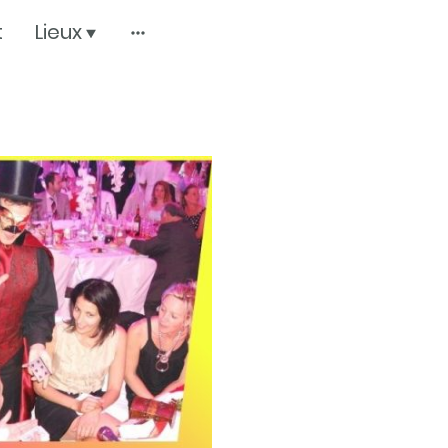
t
Lieux