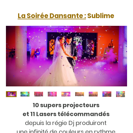
La Soirée Dansante :
Sublime
10 supers projecteurs
et 11 Lasers télécommandés
depuis la régie Dj produiront
une infinité de couleurs en rythme.