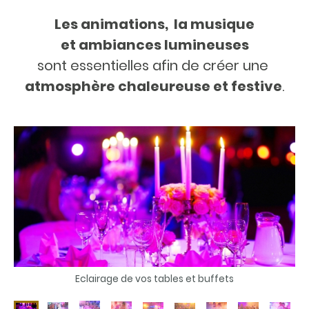
Les animations, la musique
et ambiances lumineuses
sont essentielles afin de créer une
atmosphère chaleureuse et festive
.
Votre ouverture de bal sera vraiment belle et émouvante avec vos invités autour de vous grâce au savoir faire du Dj Mariage 45 à Orléans