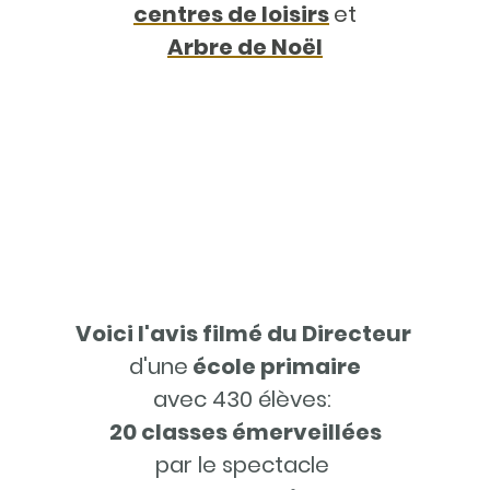
centres de loisirs
et
Arbre de Noël
Voici l'avis filmé du Directeur
d'une
école primaire
avec 430 élèves:
20 classes émerveillées
par le spectacle