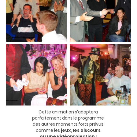
Cette animation s'adaptera
parfaitement dans le programme
des autres moments forts prévus
comme les
jeux, les discours
ou une vidéoprojection
.
!