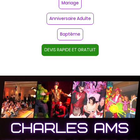
Mariage
Anniversaire Adulte
Baptême
DEVIS RAPIDE ET GRATUIT