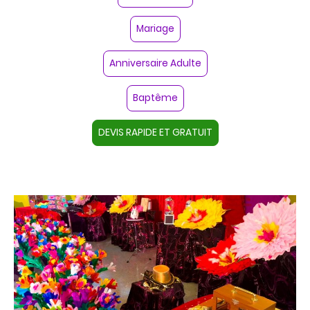
Mariage
Anniversaire Adulte
Baptême
DEVIS RAPIDE ET GRATUIT