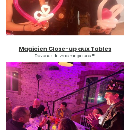
Magicien Close-up aux Tables
Devenez de vrais magiciens !!!