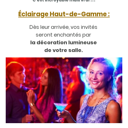
C'est incroyable mais vrai !!!
Éclairage Haut-de-Gamme :
Dès leur arrivée, vos invités
seront enchantés par
la
décoration lumineuse
de votre salle.