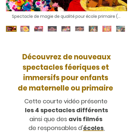
Matériel coloré du spectacle pour arbre de Noel en Entreprise du magicien 78 ici à Saint-Germain-en-Laye 78100 Théâtre complet fourni
Découvrez de nouveaux
spectacles féeriques et
immersifs pour enfants
de maternelle ou primaire
Cette courte vidéo présente
les 4 spectacles différents
ainsi que des
avis filmés
de responsables
d'
écoles
,