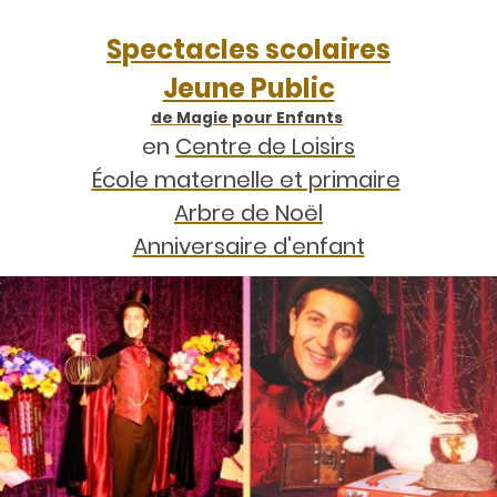
Spectacles scolaires
Jeune Public
de Magie pour Enfants
en
Centre de Loisirs
École maternelle et primaire
Arbre de Noël
Anniversaire d'enfant