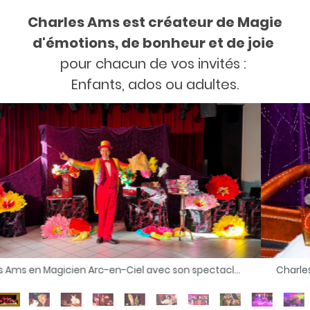
Charles Ams est créateur de Magie
d'émotions, de bonheur et de joie
pour chacun de vos invités :
Enfants, ados ou adultes.
Spectacle magie avec animaux pour centre de loisirs pour enfant école le meilleur magicien 78 à 78530 Buc pour anniversaire à domicile