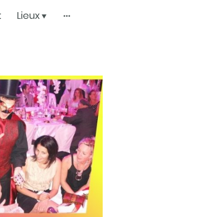
t
Lieux