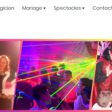
gicien
Mariage
Spectacles
Contac