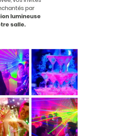
nchantés par
ion lumineuse
tre salle.