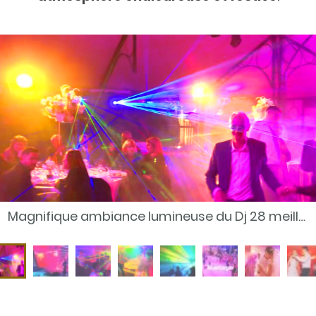
Mixage en live de vos musiques préférées avec le meilleur Dj 28 pour mariage à 28110 Lucé en Eure-et-Loir