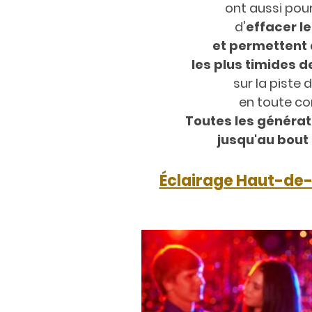
ont aussi pou
d'
effacer l
et permettent 
les plus timides d
sur la piste
en toute co
Toutes les généra
jusqu'au bout d
Éclairage Haut-de