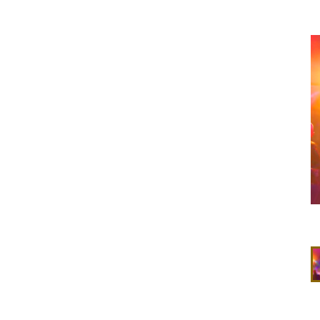
Magnifique ambiance lumineuse du Dj 28 meilleur Dj magicien spécialiste des animations de Mariage à 28700 Auneau en Eure-et-Loir